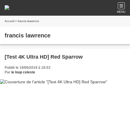
MENU
Accueil
» francis lawrence
francis lawrence
[Test 4K Ultra HD] Red Sparrow
Publié le 19/06/2018 à 18:03
Par
le loup celeste