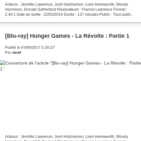
Acteurs : Jennifer Lawrence, Josh Hutcherson, Liam Hemsworth, Woody
Harrelson, Donald Sutherland Réalisateurs : Francis Lawrence Format :
2.40:1 Date de sortie : 22/03/2016 Durée : 137 minutes Public : Tous publics
Audio : VF DTS HD MA 7.1 et VO Dolby...
[Blu-ray] Hunger Games - La Révolte : Partie 1
Publié le 07/09/2017 à 20:27
Par
neo4
Acteurs : Jennifer Lawrence, Josh Hutcherson, Liam Hemsworth, Woody