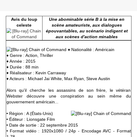
Avis du loup
Une abominable série B à la mise en
celeste
scène amateuriste, aux dialogues
épouvantables,
au scénario indigent et
aux scènes d'action minables
♦ Nationalité : Américain
♦ Genre : Action, Thriller
♦ Année : 2015
♦ Durée : 88 min
♦ Réalisateur : Kevin Carraway
♦ Acteurs : Michael Jai White, Max Ryan, Steve Austin
Alors qu'il cherche les assassins de son frère, le vétéran
Webster découvre une conspiration au sein même du
gouvernement américain...
• Région : A (États-Unis)
• Éditeur : Lionsgate Film
• Date de sortie : 22 septembre 2015
• Format vidéo : 1920x1080 / 24p - Encodage AVC - Format
1.78