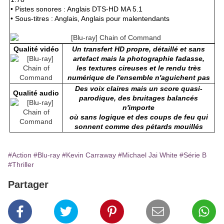
• Pistes sonores : Anglais DTS-HD MA 5.1
• Sous-titres : Anglais, Anglais pour malentendants
Qualité vidéo
Un transfert HD propre, détaillé et sans
artefact mais la photographie fadasse,
les textures cireuses et le rendu très
numérique de l'ensemble n'aguichent pas
Des voix claires mais un score quasi-
Qualité audio
parodique, des bruitages balancés
n'importe
où sans logique et des coups de feu qui
sonnent comme des pétards mouillés
#Action
#Blu-ray
#Kevin Carraway
#Michael Jai White
#Série B
#Thriller
Partager