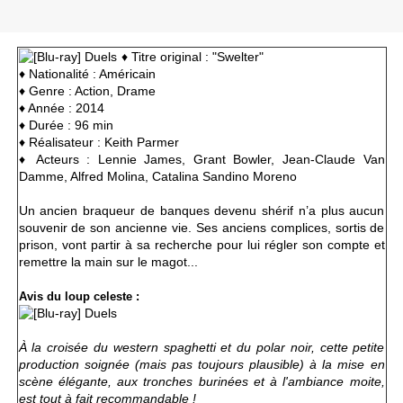
♦ Titre original : "Swelter"
♦ Nationalité : Américain
♦ Genre : Action, Drame
♦ Année : 2014
♦ Durée : 96 min
♦ Réalisateur : Keith Parmer
♦ Acteurs : Lennie James, Grant Bowler, Jean-Claude Van
Damme, Alfred Molina, Catalina Sandino Moreno
Un ancien braqueur de banques devenu shérif n’a plus aucun
souvenir de son ancienne vie. Ses anciens complices, sortis de
prison, vont partir à sa recherche pour lui régler son compte et
remettre la main sur le magot...
Avis du loup celeste :
À la croisée du western spaghetti et du polar noir, cette petite
production soignée (mais pas toujours plausible) à la mise en
scène élégante, aux tronches burinées et à l'ambiance moite,
est tout à fait recommandable !