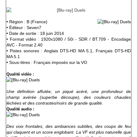
• Région : B (France)
• Éditeur : Seven7
• Date de sortie : 18 juin 2014
• Format vidéo : 1920x1080 / 50i
- SDR / BT.709 - Encodage
AVC - Format 2.40
• Pistes sonores : Anglais DTS-HD MA 5.1, Français DTS-HD
MA 5.1
• Sous-titres : Français imposés sur la VO
Qualité vidéo :
Une définition affutée, un piqué acéré, une profondeur de
champ avérée (superbe découpe), des couleurs chaudes
léchées et des contrastes/noirs de grande qualité.
Qualité audio :
Des voix frontales, des ambiances subtiles, des coups de feu
qui claquent et un score englobant. La VF est plus naturelle que