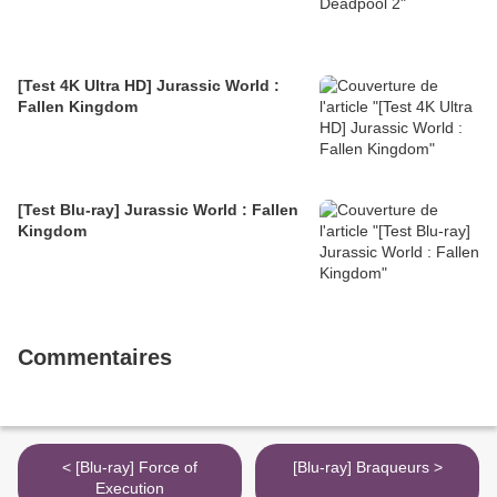
[Test 4K Ultra HD] Jurassic World :
Fallen Kingdom
[Test Blu-ray] Jurassic World : Fallen
Kingdom
Commentaires
< [Blu-ray] Force of
[Blu-ray] Braqueurs >
Execution