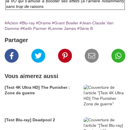
la VO qui s'amuse à booster ses effets (à l'arrière notamment)
sans trop de raisons.
#Action
#Blu-ray
#Drame
#Grant Bowler
#Jean-Claude Van
Damme
#Keith Parmer
#Lennie James
#Série B
Partager
Vous aimerez aussi
[Test 4K Ultra HD] The Punisher :
Zone de guerre
[Test Blu-ray] Deadpool 2