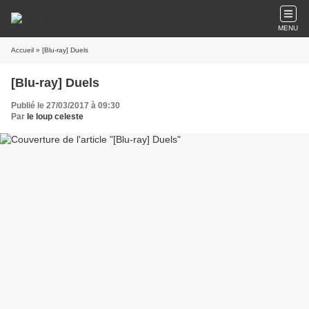
MENU
Accueil
» [Blu-ray] Duels
[Blu-ray] Duels
Publié le 27/03/2017 à 09:30
Par
le loup celeste