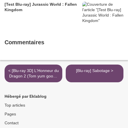
[Test Blu-ray] Jurassic World : Fallen
Kingdom
Commentaires
< [Blu-ray 3D] L'Honneur du
[Blu-ray] Sabotage >
Dragon 2 (Tom yum goong
2)
Hébergé par Eklablog
Top articles
Pages
Contact