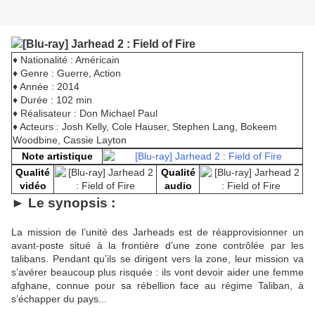
♦ Nationalité : Américain
♦ Genre : Guerre, Action
♦ Année : 2014
♦ Durée : 102 min
♦ Réalisateur : Don Michael Paul
♦ Acteurs : Josh Kelly, Cole Hauser, Stephen Lang, Bokeem
Woodbine, Cassie Layton
Note artistique
Qualité
Qualité
vidéo
audio
► Le synopsis :
La mission de l’unité des Jarheads est de réapprovisionner un
avant-poste situé à la frontière d’une zone contrôlée par les
talibans. Pendant qu’ils se dirigent vers la zone, leur mission va
s’avérer beaucoup plus risquée : ils vont devoir aider une femme
afghane, connue pour sa rébellion face au régime Taliban, à
s’échapper du pays...