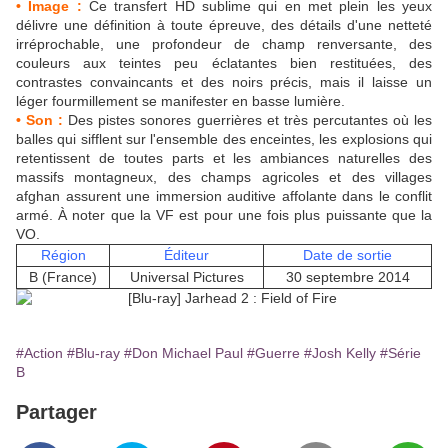
• Image :
Ce transfert HD sublime qui en met plein les yeux
délivre une définition à toute épreuve, des détails d'une netteté
irréprochable, une profondeur de champ renversante, des
couleurs aux teintes peu éclatantes bien restituées, des
contrastes convaincants et des noirs précis, mais il laisse un
léger fourmillement se manifester en basse lumière.
• Son :
Des pistes sonores guerrières et très percutantes où les
balles qui sifflent sur l'ensemble des enceintes, les explosions qui
retentissent de toutes parts et les ambiances naturelles des
massifs montagneux, des champs agricoles et des villages
afghan assurent une immersion auditive affolante dans le conflit
armé. À noter que la VF est pour une fois plus puissante que la
VO.
Région
Éditeur
Date de sortie
B (France)
Universal Pictures
30 septembre 2014
#Action
#Blu-ray
#Don Michael Paul
#Guerre
#Josh Kelly
#Série
B
Partager