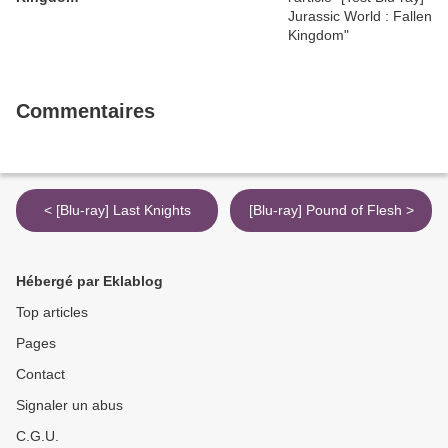
Commentaires
< [Blu-ray] Last Knights
[Blu-ray] Pound of Flesh >
Hébergé par Eklablog
Top articles
Pages
Contact
Signaler un abus
C.G.U.