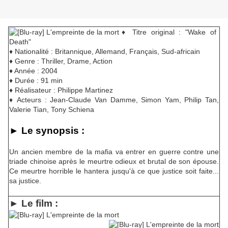
♦ Titre original : "Wake of
Death"
♦ Nationalité : Britannique, Allemand, Français, Sud-africain
♦ Genre : Thriller, Drame, Action
♦ Année : 2004
♦ Durée : 91 min
♦ Réalisateur : Philippe Martinez
♦ Acteurs : Jean-Claude Van Damme, Simon Yam, Philip Tan,
Valerie Tian, Tony Schiena
► Le synopsis :
Un ancien membre de la mafia va entrer en guerre contre une
triade chinoise après le meurtre odieux et brutal de son épouse.
Ce meurtre horrible le hantera jusqu'à ce que justice soit faite...
sa justice.
► Le film :