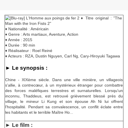
♦ Titre original : "The
Man with the Iron Fists 2"
♦ Nationalité : Américain
♦ Genre : Arts martiaux, Aventure, Action
♦ Année : 2015
♦ Durée : 90 min
♦ Réalisateur : Roel Reiné
♦ Acteurs : RZA, Dustin Nguyen, Carl Ng, Cary-Hiroyuki Tagawa
► Le synopsis :
Chine - XIXème siècle. Dans une ville minière, un villageois
s'allie, à contrecœur, à un mystérieux étranger pour combattre
des forces maléfiques terrestres et surnaturelles. Lorsqu'un
inconnu, Thaddeus, est retrouvé grièvement blessé près du
village, le mineur Li Kung et son épouse Ah Ni lui offrent
l'hospitalité. Pendant sa convalescence, un conflit éclate entre
les habitants et le terrible Maître Ho...
► Le film :