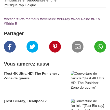
ambiances enveloppantes et une
musique rap ludique.
#Action
#Arts martiaux
#Aventure
#Blu-ray
#Roel Reiné
#RZA
#Série B
Partager
Vous aimerez aussi
[Test 4K Ultra HD] The Punisher :
Zone de guerre
[Test Blu-ray] Deadpool 2