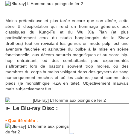
Moins prétentieuse et plus tarée encore que son aînée, cette
série B d'exploitation qui rend un hommage généreux aux
classiques du Kung-Fu et du Wu Xia Pian (et plus
particulièrement ceux du studio hongkongais de la Shaw
Brothers) tout en revisitant les genres en mode pulp, est une
aventure fauchée et azimutée du bulbe à la mise en scène
fonctionnelle, aux décors naturels magnifiques et au score hip-
hop entraînant, où des combattants peu expérimentés
s'affrontent lors de bastons souvent trop molles, où des
membres du corps humains voltigent dans des geysers de sang
numériquement moches et où les acteurs jouent comme des
pieds (le monolithique RZA en tête). Objectivement mauvais
mais subjectivement fun !
► Le Blu-ra
y Disc :
• Qualité vidéo :