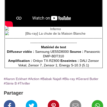
---------------------------------------------------------------------------------
---------------------------------------
Matériel de test
Diffuseur vidéo :
Samsung UE55D8000
Source :
Panasonic
DMP-BDT310
Amplification :
Onkyo TX-RZ800
Enceintes :
DALI Zensor
Vokal, Zensor 7, Zensor 1; Energy S-10.3 (5.1)
#Aaron Eckhart
#Action
#Babak Najafi
#Blu-ray
#Gerard Butler
#Série B
#Thriller
Partager