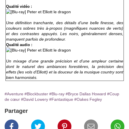
Qualité vidéo :
Une définition tranchante, des détails
d'une belle finesse
, des
couleurs sobres très à-propos (magnifiques nuances de verts)
et des contrastes appuyés. Les noirs, généralement denses,
manquent parfois de profondeur.
Qualité audio :
Un mixage d'une grande précision et d'une ampleur certaine
dont le naturel des ambiances forestières, la précision des
effets (les vols d'Elliott) et la douceur de la musique country sont
bien
harmonisés.
#Aventure
#Blockbuster
#Blu-ray
#Bryce Dallas Howard
#Coup
de cœur
#David Lowery
#Fantastique
#Oakes Fegley
Partager