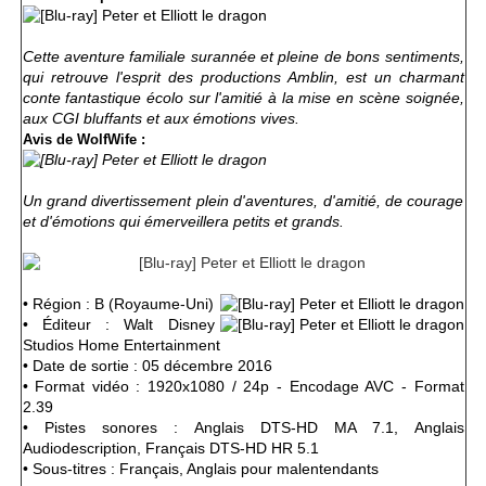
Cette aventure familiale surannée et pleine de bons sentiments,
qui retrouve l'esprit des productions Amblin, est un charmant
conte fantastique écolo sur l'amitié à la mise en scène soignée,
aux CGI bluffants et aux émotions vives.
Avis de WolfWife :
Un grand divertissement plein d'aventures, d'amitié, de courage
et d'émotions qui émerveillera petits et grands.
• Région : B (Royaume-Uni)
• Éditeur : Walt Disney
Studios Home Entertainment
• Date de sortie : 05 décembre 2016
• Format vidéo : 1920x1080 / 24p - Encodage AVC - Format
2.39
• Pistes sonores : Anglais DTS-HD MA 7.1, Anglais
Audiodescription, Français DTS-HD HR 5.1
• Sous-titres : Français, Anglais pour malentendants