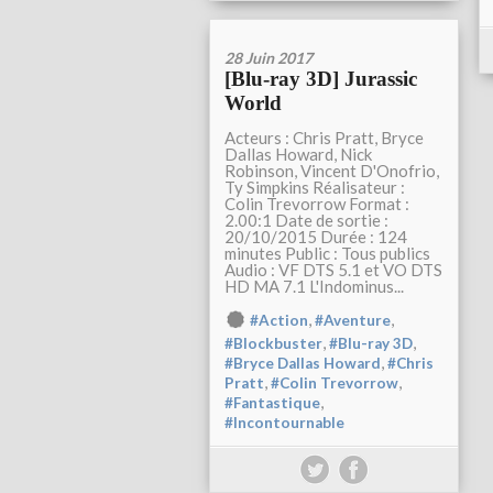
28 Juin 2017
[Blu-ray 3D] Jurassic
World
Acteurs : Chris Pratt, Bryce
Dallas Howard, Nick
Robinson, Vincent D'Onofrio,
Ty Simpkins Réalisateur :
Colin Trevorrow Format :
2.00:1 Date de sortie :
20/10/2015 Durée : 124
minutes Public : Tous publics
Audio : VF DTS 5.1 et VO DTS
HD MA 7.1 L'Indominus...
,
,
#Action
#Aventure
,
,
#Blockbuster
#Blu-ray 3D
,
#Bryce Dallas Howard
#Chris
,
,
Pratt
#Colin Trevorrow
,
#Fantastique
#Incontournable