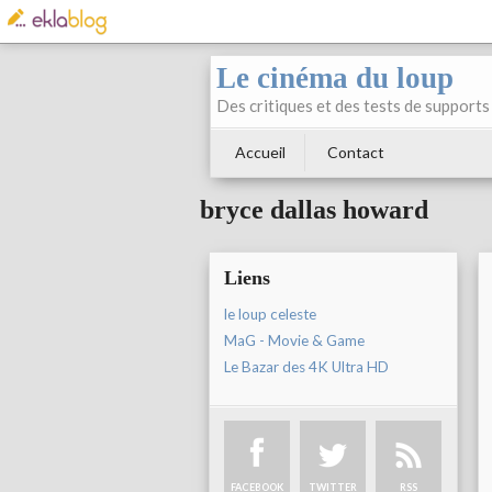
Le cinéma du loup
Des critiques et des tests de supports 
Accueil
Contact
bryce dallas howard
Liens
le loup celeste
MaG - Movie & Game
Le Bazar des 4K Ultra HD
FACEBOOK
TWITTER
RSS