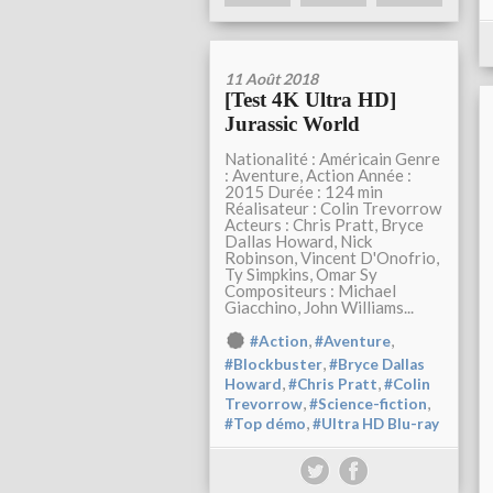
11 Août 2018
[Test 4K Ultra HD]
Jurassic World
Nationalité : Américain Genre
: Aventure, Action Année :
2015 Durée : 124 min
Réalisateur : Colin Trevorrow
Acteurs : Chris Pratt, Bryce
Dallas Howard, Nick
Robinson, Vincent D'Onofrio,
Ty Simpkins, Omar Sy
Compositeurs : Michael
Giacchino, John Williams...
,
,
#Action
#Aventure
,
#Blockbuster
#Bryce Dallas
,
,
Howard
#Chris Pratt
#Colin
,
,
Trevorrow
#Science-fiction
,
#Top démo
#Ultra HD Blu-ray