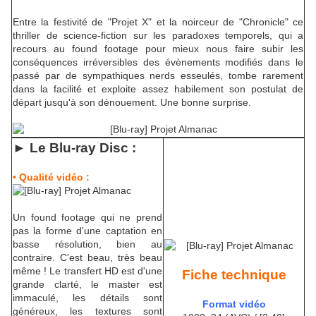
Entre la festivité de "Projet X" et la noirceur de "Chronicle" ce
thriller de science-fiction sur les paradoxes temporels, qui a
recours au found footage pour mieux nous faire subir les
conséquences irréversibles des évènements modifiés dans le
passé par de sympathiques nerds esseulés, tombe rarement
dans la facilité et exploite assez habilement son postulat de
départ jusqu'à son dénouement. Une bonne surprise.
► Le Blu-ra
y Disc :
• Qualité vidéo :
Un found footage qui ne prend
pas la forme d'une captation en
basse résolution, bien au
contraire. C'est beau, très beau
même ! Le transfert HD est d'une
Fiche technique
grande clarté, le master est
immaculé, les détails sont
Format vidéo
généreux, les textures sont