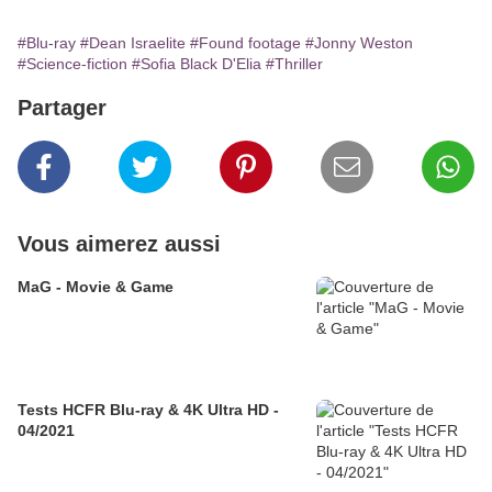
#Blu-ray
#Dean Israelite
#Found footage
#Jonny Weston
#Science-fiction
#Sofia Black D'Elia
#Thriller
Partager
Vous aimerez aussi
MaG - Movie & Game
Tests HCFR Blu-ray & 4K Ultra HD -
04/2021