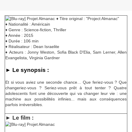
♦ Titre original : "Project Almanac"
♦ Nationalité : Américain
♦ Genre : Science-fiction, Thriller
♦ Année : 2015
♦ Durée : 106 min
♦ Réalisateur : Dean Israelite
♦ Acteurs : Jonny Weston, Sofia Black D'Elia, Sam Lerner, Allen
Evangelista, Virginia Gardner
► Le synopsis :
Et si vous aviez une seconde chance… Que feriez-vous ? Que
changeriez-vous ? Seriez-vous prêt à tout tenter ? Quatre
adolescents font une découverte qui va changer leur vie : une
machine aux possibilités infinies... mais aux conséquences
parfois irréversibles.
► Le film :