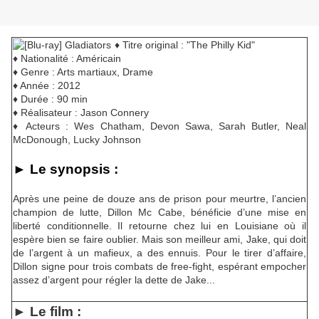
♦ Titre original : "The Philly Kid"
♦ Nationalité : Américain
♦ Genre : Arts martiaux, Drame
♦ Année : 2012
♦ Durée : 90 min
♦ Réalisateur : Jason Connery
♦ Acteurs : Wes Chatham, Devon Sawa, Sarah Butler, Neal
McDonough, Lucky Johnson
► Le synopsis :
Après une peine de douze ans de prison pour meurtre, l’ancien
champion de lutte, Dillon Mc Cabe, bénéficie d’une mise en
liberté conditionnelle. Il retourne chez lui en Louisiane où il
espère bien se faire oublier. Mais son meilleur ami, Jake, qui doit
de l’argent à un mafieux, a des ennuis. Pour le tirer d’affaire,
Dillon signe pour trois combats de free-fight, espérant empocher
assez d’argent pour régler la dette de Jake...
► Le film :