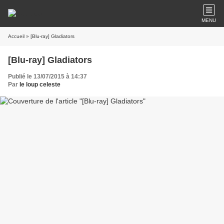
MENU
Accueil
» [Blu-ray] Gladiators
[Blu-ray] Gladiators
Publié le 13/07/2015 à 14:37
Par
le loup celeste