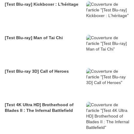
[Test Blu-ray] Kickboxer : L'héritage
[Test Blu-ray] Man of Tai Chi
[Test Blu-ray 3D] Call of Heroes
[Test 4K Ultra HD] Brotherhood of
Blades II : The Infernal Battlefield