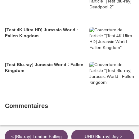
[Test 4K Ultra HD] Jurassic World :
Fallen Kingdom
[Test Blu-ray] Jurassic World : Fallen
Kingdom
Commentaires
< [Blu-ray] London Falling
[UHD Blu-ray] Joy >