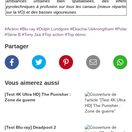
ambiances urbaines bien spatialisées, des effets
pyrotechniques à profusion sur tous les canaux (mieux répartis
sur la VO) et des basses vigoureuses.
#Action
#Blu-ray
#Dolph Lundgren
#Ekachai Uekrongtham
#Polar
#Série B
#Tony Jaa
#Top action
#Top démo
Partager
Vous aimerez aussi
[Test 4K Ultra HD] The Punisher :
Zone de guerre
[Test Blu-ray] Deadpool 2