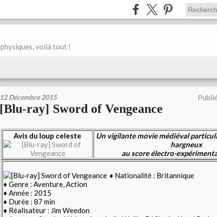
physiques, voilà tout !
12 Décembre 2015
Publi
[Blu-ray] Sword of Vengeance
Avis du loup celeste
Un vigilante movie médiéval particul
hargneux
au score électro-expérimenta
♦ Nationalité : Britannique
♦ Genre : Aventure, Action
♦ Année : 2015
♦ Durée : 87 min
♦ Réalisateur : Jim Weedon