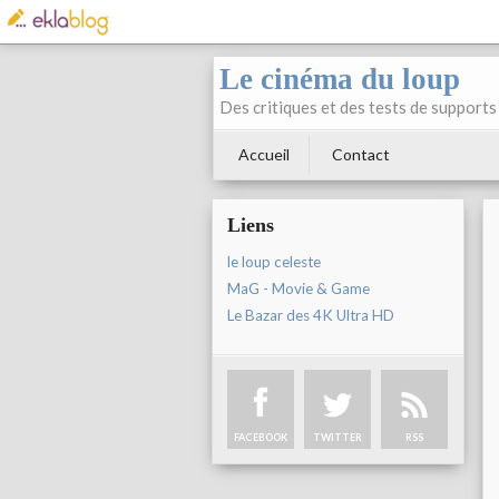
Le cinéma du loup
Des critiques et des tests de supports 
Accueil
Contact
Liens
le loup celeste
MaG - Movie & Game
Le Bazar des 4K Ultra HD
FACEBOOK
TWITTER
RSS