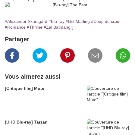
#Alexander Skarsgård
#Blu-ray
#Brit Marling
#Coup de cœur
#Romance
#Thriller
#Zal Batmanglij
Partager
Vous aimerez aussi
[Critique film] Mute
[UHD Blu-ray] Tarzan