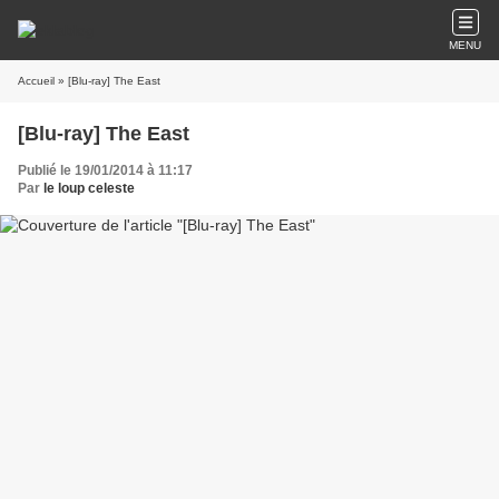
MENU
Accueil
» [Blu-ray] The East
[Blu-ray] The East
Publié le 19/01/2014 à 11:17
Par
le loup celeste