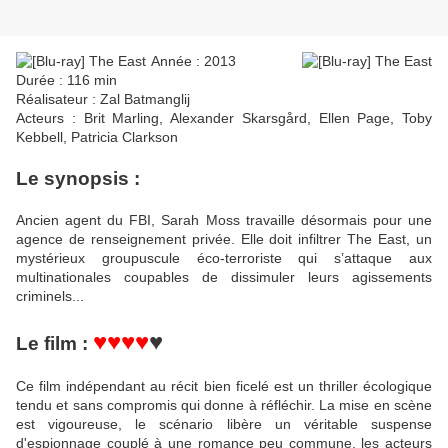
Année : 2013
Durée : 116 min
Réalisateur : Zal Batmanglij
Acteurs : Brit Marling, Alexander Skarsgård, Ellen Page, Toby
Kebbell, Patricia Clarkson
Le synopsis :
Ancien agent du FBI, Sarah Moss travaille désormais pour une
agence de renseignement privée. Elle doit infiltrer The East, un
mystérieux groupuscule éco-terroriste qui s’attaque aux
multinationales coupables de dissimuler leurs agissements
criminels...
♥♥♥♥
♥
Le film :
Ce film indépendant au récit bien ficelé est un thriller écologique
tendu et sans compromis qui donne à réfléchir. La mise en scène
est vigoureuse, le scénario libère un véritable suspense
d'espionnage couplé à une romance peu commune, les acteurs