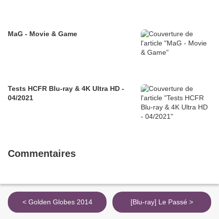
MaG - Movie & Game
Tests HCFR Blu-ray & 4K Ultra HD -
04/2021
Commentaires
< Golden Globes 2014
[Blu-ray] Le Passé >