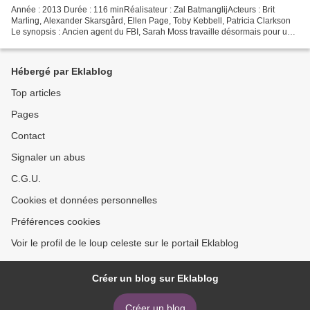
Année : 2013 Durée : 116 minRéalisateur : Zal BatmanglijActeurs : Brit
Marling, Alexander Skarsgård, Ellen Page, Toby Kebbell, Patricia Clarkson
Le synopsis : Ancien agent du FBI, Sarah Moss travaille désormais pour une
agence de renseignement privée....
Hébergé par Eklablog
Top articles
Pages
Contact
Signaler un abus
C.G.U.
Cookies et données personnelles
Préférences cookies
Voir le profil de le loup celeste sur le portail Eklablog
Créer un blog sur Eklablog
Créer un blog