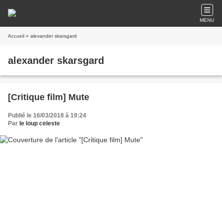
MENU
Accueil
» alexander skarsgard
alexander skarsgard
[Critique film] Mute
Publié le 16/03/2018 à 19:24
Par
le loup celeste