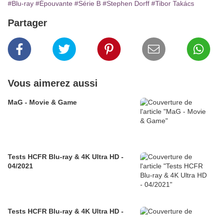
#Blu-ray
#Épouvante
#Série B
#Stephen Dorff
#Tibor Takács
Partager
Vous aimerez aussi
MaG - Movie & Game
Tests HCFR Blu-ray & 4K Ultra HD -
04/2021
Tests HCFR Blu-ray & 4K Ultra HD -