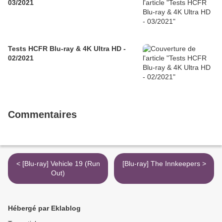
03/2021
Tests HCFR Blu-ray & 4K Ultra HD -
02/2021
Commentaires
< [Blu-ray] Vehicle 19 (Run
[Blu-ray] The Innkeepers >
Out)
Hébergé par Eklablog