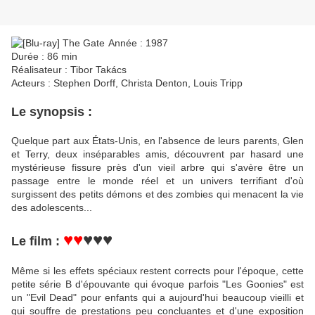
Année : 1987
Durée : 86 min
Réalisateur : Tibor Takács
Acteurs : Stephen Dorff, Christa Denton, Louis Tripp
Le synopsis :
Quelque part aux États-Unis, en l'absence de leurs parents, Glen
et Terry, deux inséparables amis, découvrent par hasard une
mystérieuse fissure près d'un vieil arbre qui s'avère être un
passage entre le monde réel et un univers terrifiant d'où
surgissent des petits démons et des zombies qui menacent la vie
des adolescents...
♥♥
♥♥♥
Le film :
Même si les effets spéciaux restent corrects pour l'époque, cette
petite série B d'épouvante qui évoque parfois "Les Goonies" est
un "Evil Dead" pour enfants qui a aujourd'hui beaucoup vieilli et
qui souffre de prestations peu concluantes et d'une exposition