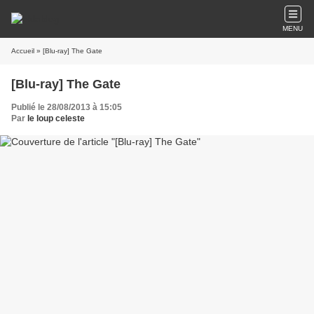
MENU
Accueil
» [Blu-ray] The Gate
[Blu-ray] The Gate
Publié le 28/08/2013 à 15:05
Par
le loup celeste