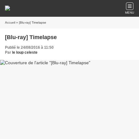
MENU
Accueil
» [Blu-ray] Timelapse
[Blu-ray] Timelapse
Publié le 24/08/2016 à 11:50
Par
le loup celeste