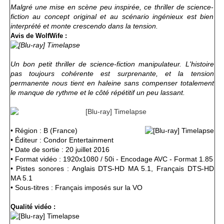
Malgré une mise en scène peu inspirée, ce thriller de science-
fiction au concept original et au scénario ingénieux est bien
interprété et monte crescendo dans la tension.
Avis de WolfWife :
Un bon petit thriller de science-fiction manipulateur. L'histoire
pas toujours cohérente est surprenante, et la tension
permanente nous tient en haleine sans compenser totalement
le manque de rythme et le côté répétitif un peu lassant.
• Région : B (France)
• Éditeur : Condor Entertainment
• Date de sortie : 20 juillet 2016
• Format vidéo : 1920x1080 / 50i - Encodage AVC - Format 1.85
• Pistes sonores : Anglais DTS-HD MA 5.1, Français DTS-HD
MA 5.1
• Sous-titres : Français imposés sur la VO
Qualité vidéo :