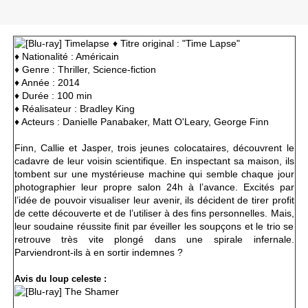
♦ Titre original : "Time Lapse"
♦
Nationalité : Américain
♦ Genre : Thriller, Science-fiction
♦ Année : 2014
♦ Durée : 100 min
♦ Réalisateur : Bradley King
♦ Acteurs :
Danielle Panabaker, Matt O'Leary, George Finn
Finn, Callie et Jasper, trois jeunes colocataires, découvrent le
cadavre de leur voisin scientifique. En inspectant sa maison, ils
tombent sur une mystérieuse machine qui semble chaque jour
photographier leur propre salon 24h à l’avance. Excités par
l’idée de pouvoir visualiser leur avenir, ils décident de tirer profit
de cette découverte et de l’utiliser à des fins personnelles. Mais,
leur soudaine réussite finit par éveiller les soupçons et le trio se
retrouve très vite plongé dans une spirale infernale.
Parviendront-ils à en sortir indemnes ?
Avis du loup celeste :