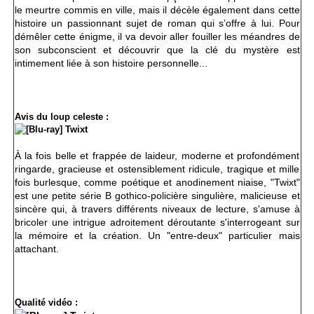
le meurtre commis en ville, mais il décèle également dans cette
histoire un passionnant sujet de roman qui s’offre à lui. Pour
démêler cette énigme, il va devoir aller fouiller les méandres de
son subconscient et découvrir que la clé du mystère est
intimement liée à son histoire personnelle...
Avis du loup celeste :
À la fois belle et frappée de laideur, moderne et profondément
ringarde, gracieuse et ostensiblement ridicule, tragique et mille
fois burlesque, comme poétique et anodinement niaise, "Twixt"
est une petite série B gothico-policière singulière, malicieuse et
sincère qui, à travers différents niveaux de lecture, s'amuse à
bricoler une intrigue adroitement déroutante s'interrogeant sur
la mémoire et la création. Un "entre-deux" particulier mais
attachant.
Qualité vidéo :