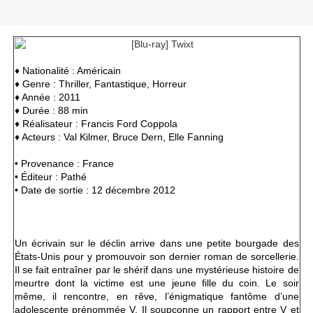
♦ Nationalité : Américain
♦ Genre : Thriller, Fantastique, Horreur
♦ Année : 2011
♦ Durée : 88 min
♦ Réalisateur : Francis Ford Coppola
♦ Acteurs : Val Kilmer, Bruce Dern, Elle Fanning
• Provenance : France
• Éditeur : Pathé
• Date de sortie : 12 décembre 2012
Un écrivain sur le déclin arrive dans une petite bourgade des
États-Unis pour y promouvoir son dernier roman de sorcellerie.
Il se fait entraîner par le shérif dans une mystérieuse histoire de
meurtre dont la victime est une jeune fille du coin. Le soir
même, il rencontre, en rêve, l’énigmatique fantôme d’une
adolescente prénommée V. Il soupçonne un rapport entre V et