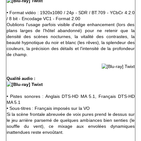
• Format vidéo : 1920x1080 / 24p - SDR / BT.709 - YCbCr 4:2:0
/ 8 bit - Encodage VC1 - Format 2.00
Oublions l'usage parfois visible d'edge enhancement (lors des
plans larges de l'hôtel abandonné) pour ne retenir que la
densité des scènes nocturnes, la vitalité des contrastes, la
beauté hypnotique du noir et blanc (les rêves), la splendeur des
couleurs, la précision des détails et l'intensité de la profondeur
de champ.
Qualité audio :
• Pistes sonores : Anglais DTS-HD MA 5.1, Français DTS-HD
MA 5.1
• Sous-titres : Français imposés sur la VO
Si la scène frontale abreuvée de voix pures prend le dessus sur
le jeu arrière parsemé de quelques ambiances bien senties (le
souffle du vent), ce mixage aux envolées dynamiques
inattendues reste envoûtant.