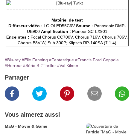
---------------------------------------------------------------------------------
---------------------------------------
Matériel de test
Diffuseur vidéo :
LG OLED55C6V
Source :
Panasonic DMP-
UB900
Amplification :
Pioneer SC-LX901
Enceintes :
Focal Chorus CC700V, Chorus 716V, Chorus 706V,
Chorus B8V W, Sub 300P; Klipsch RP-140SA (7.1.4)
#Blu-ray
#Elle Fanning
#Fantastique
#Francis Ford Coppola
#Horreur
#Série B
#Thriller
#Val Kilmer
Partager
Vous aimerez aussi
MaG - Movie & Game