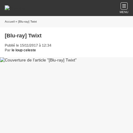
MENU
Accueil
» [Blu-ray] Twixt
[Blu-ray] Twixt
Publié le 15/11/2017 à 12:34
Par
le loup celeste