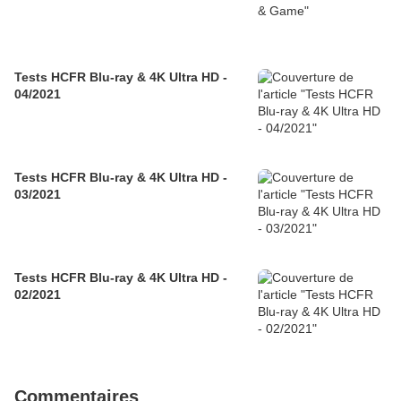
Tests HCFR Blu-ray & 4K Ultra HD -
04/2021
Tests HCFR Blu-ray & 4K Ultra HD -
03/2021
Tests HCFR Blu-ray & 4K Ultra HD -
02/2021
Commentaires