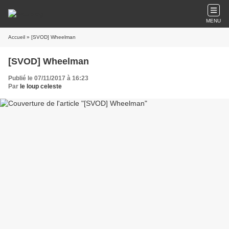
MENU
Accueil
» [SVOD] Wheelman
[SVOD] Wheelman
Publié le 07/11/2017 à 16:23
Par
le loup celeste