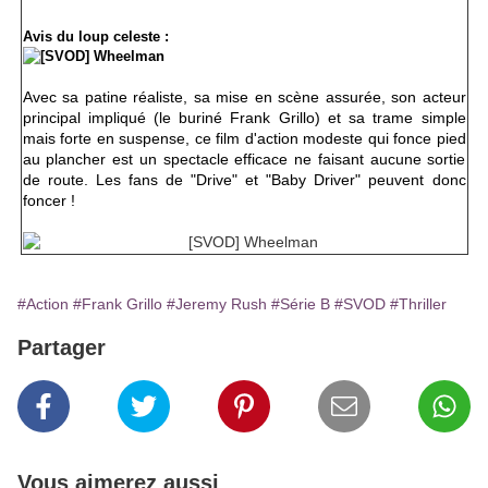
Avis du loup celeste :
Avec sa patine réaliste, sa mise en scène assurée, son acteur
principal impliqué (le buriné Frank Grillo) et sa trame simple
mais forte en suspense, ce film d'action modeste qui fonce pied
au plancher est un spectacle efficace ne faisant aucune sortie
de route. Les fans de "Drive" et "Baby Driver" peuvent donc
foncer !
#Action
#Frank Grillo
#Jeremy Rush
#Série B
#SVOD
#Thriller
Partager
Vous aimerez aussi