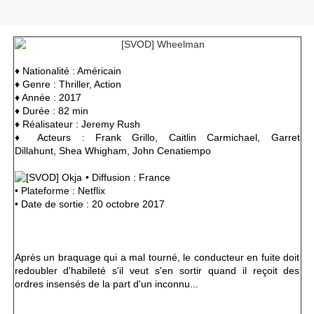
♦ Nationalité : Américain
♦ Genre : Thriller, Action
♦ Année : 2017
♦ Durée : 82 min
♦ Réalisateur : Jeremy Rush
♦ Acteurs : Frank Grillo, Caitlin Carmichael, Garret
Dillahunt, Shea Whigham, John Cenatiempo
• Diffusion : France
• Plateforme : Netflix
• Date de sortie : 20 octobre 2017
Après un braquage qui a mal tourné, le conducteur en fuite doit
redoubler d'habileté s'il veut s'en sortir quand il reçoit des
ordres insensés de la part d'un inconnu...