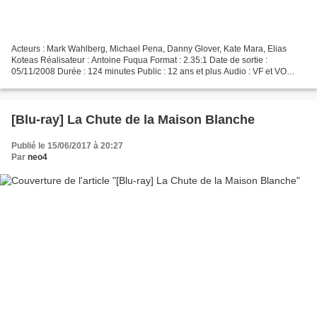
Acteurs : Mark Wahlberg, Michael Pena, Danny Glover, Kate Mara, Elias
Koteas Réalisateur : Antoine Fuqua Format : 2.35:1 Date de sortie :
05/11/2008 Durée : 124 minutes Public : 12 ans et plus Audio : VF et VO
Dolby Digital 5.1 Bob Lee Swagger, un ancien...
[Blu-ray] La Chute de la Maison Blanche
Publié le 15/06/2017 à 20:27
Par
neo4