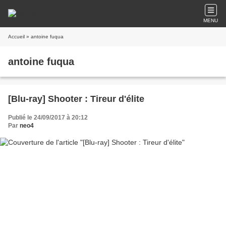
MENU
Accueil
» antoine fuqua
antoine fuqua
[Blu-ray] Shooter : Tireur d'élite
Publié le 24/09/2017 à 20:12
Par
neo4