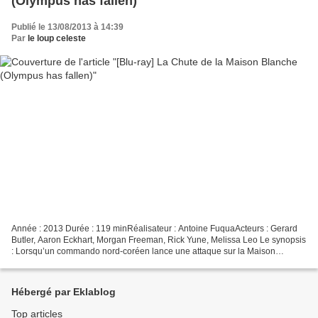
(Olympus has fallen)
Publié le 13/08/2013 à 14:39
Par
le loup celeste
Année : 2013 Durée : 119 minRéalisateur : Antoine FuquaActeurs : Gerard
Butler, Aaron Eckhart, Morgan Freeman, Rick Yune, Melissa Leo Le synopsis
: Lorsqu’un commando nord-coréen lance une attaque sur la Maison
Blanche, prenant en otage le président américain,...
Hébergé par Eklablog
Top articles