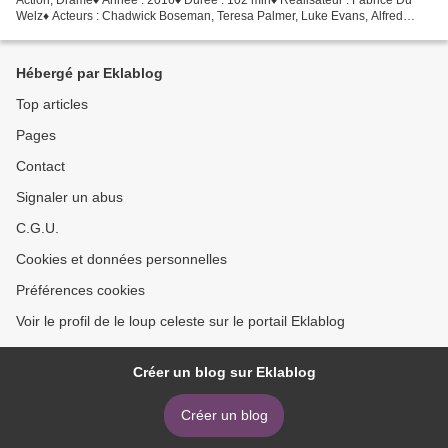
Welz♦ Acteurs : Chadwick Boseman, Teresa Palmer, Luke Evans, Alfred
Molina, Natalie Martinez • Provenance :...
Hébergé par Eklablog
Top articles
Pages
Contact
Signaler un abus
C.G.U.
Cookies et données personnelles
Préférences cookies
Voir le profil de le loup celeste sur le portail Eklablog
Créer un blog sur Eklablog
Créer un blog