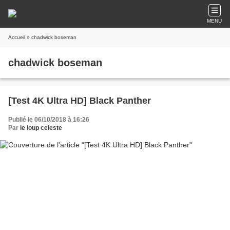
MENU
Accueil
» chadwick boseman
chadwick boseman
[Test 4K Ultra HD] Black Panther
Publié le 06/10/2018 à 16:26
Par
le loup celeste