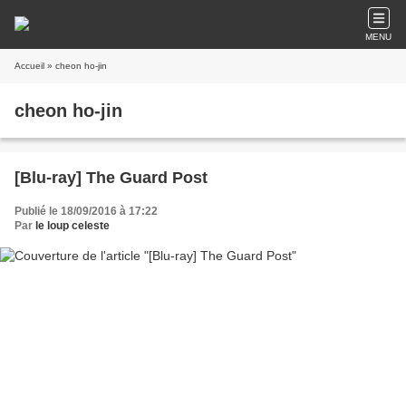
MENU
Accueil
» cheon ho-jin
cheon ho-jin
[Blu-ray] The Guard Post
Publié le 18/09/2016 à 17:22
Par
le loup celeste