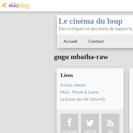
Le cinéma du loup
Des critiques et des tests de supports 
Accueil
Contact
gugu mbatha-raw
Liens
le loup celeste
MaG - Movie & Game
Le Bazar des 4K Ultra HD
FACEBOOK
TWITTER
RSS