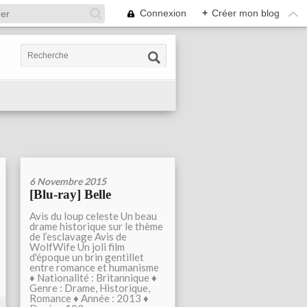
Connexion
+
Créer mon blog
6 Novembre 2015
[Blu-ray] Belle
Avis du loup celeste Un beau
drame historique sur le thème
de l’esclavage Avis de
WolfWife Un joli film
d'époque un brin gentillet
entre romance et humanisme
♦ Nationalité : Britannique ♦
Genre : Drame, Historique,
Romance ♦ Année : 2013 ♦