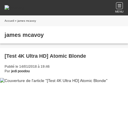
MENU
Accueil
» james mcavoy
james mcavoy
[Test 4K Ultra HD] Atomic Blonde
Publié le 14/01/2018 à 19:46
Par
jedi poodou