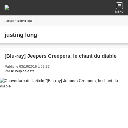
MENU
Accueil
» justing long
justing long
[Blu-ray] Jeepers Creepers, le chant du diable
Publié le 03/10/2016 à 09:37
Par
le loup celeste