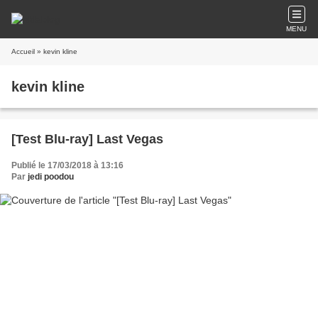
MENU
Accueil
» kevin kline
kevin kline
[Test Blu-ray] Last Vegas
Publié le 17/03/2018 à 13:16
Par
jedi poodou