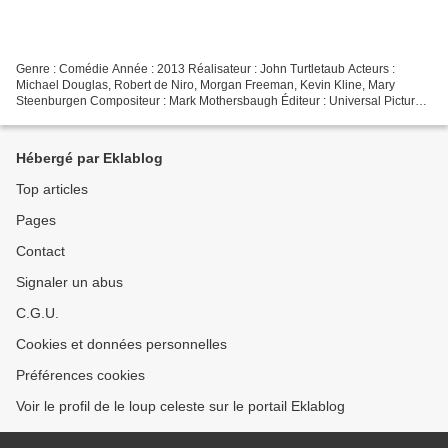
Genre : Comédie Année : 2013 Réalisateur : John Turtletaub Acteurs :
Michael Douglas, Robert de Niro, Morgan Freeman, Kevin Kline, Mary
Steenburgen Compositeur : Mark Mothersbaugh Éditeur : Universal Pictures
Format image : 2.40 Cinémascope Bande-son...
Hébergé par Eklablog
Top articles
Pages
Contact
Signaler un abus
C.G.U.
Cookies et données personnelles
Préférences cookies
Voir le profil de le loup celeste sur le portail Eklablog