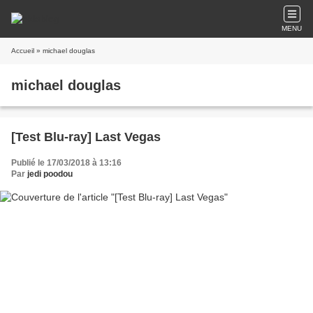
MENU
Accueil
» michael douglas
michael douglas
[Test Blu-ray] Last Vegas
Publié le 17/03/2018 à 13:16
Par
jedi poodou