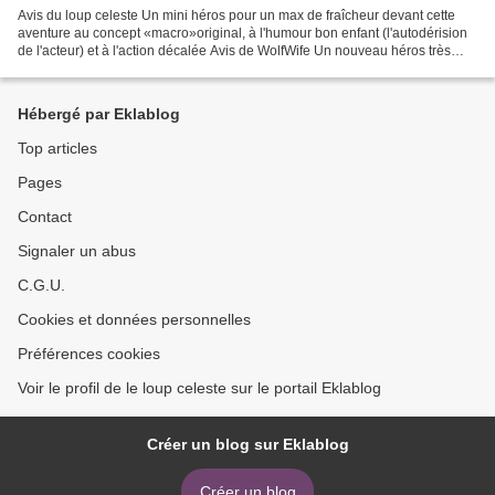
Avis du loup celeste Un mini héros pour un max de fraîcheur devant cette
aventure au concept «macro»original, à l'humour bon enfant (l'autodérision
de l'acteur) et à l'action décalée Avis de WolfWife Un nouveau héros très
frais et attachant mais tout...
Hébergé par Eklablog
Top articles
Pages
Contact
Signaler un abus
C.G.U.
Cookies et données personnelles
Préférences cookies
Voir le profil de le loup celeste sur le portail Eklablog
Créer un blog sur Eklablog
Créer un blog