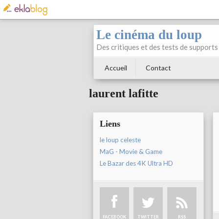
Le cinéma du loup
Des critiques et des tests de supports 
Accueil
Contact
laurent lafitte
Liens
le loup celeste
MaG - Movie & Game
Le Bazar des 4K Ultra HD
FACEBOOK
TWITTER
RSS