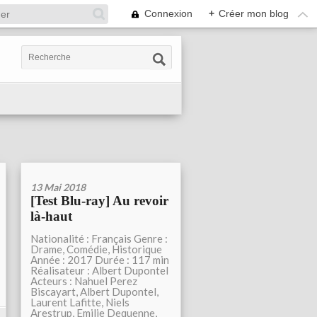
Connexion
+
Créer mon blog
13 Mai 2018
[Test Blu-ray] Au revoir
là-haut
Nationalité : Français Genre :
Drame, Comédie, Historique
Année : 2017 Durée : 117 min
Réalisateur : Albert Dupontel
Acteurs : Nahuel Perez
Biscayart, Albert Dupontel,
Laurent Lafitte, Niels
Arestrup, Emilie Dequenne,