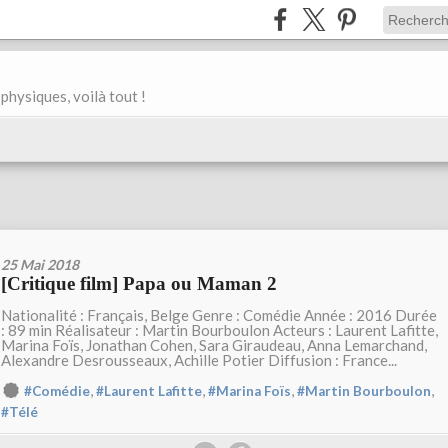
physiques, voilà tout !
25 Mai 2018
[Critique film] Papa ou Maman 2
Nationalité : Français, Belge Genre : Comédie Année : 2016 Durée
: 89 min Réalisateur : Martin Bourboulon Acteurs : Laurent Lafitte,
Marina Foïs, Jonathan Cohen, Sara Giraudeau, Anna Lemarchand,
Alexandre Desrousseaux, Achille Potier Diffusion : France...
,
,
,
,
#Comédie
#Laurent Lafitte
#Marina Foïs
#Martin Bourboulon
#Télé