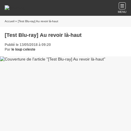
MENU
Accueil
» [Test Blu-ray] Au revoir là-haut
[Test Blu-ray] Au revoir là-haut
Publié le 13/05/2018 à 09:20
Par
le loup celeste