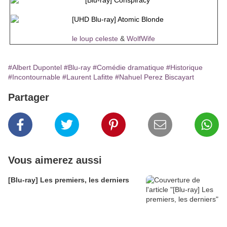
le loup celeste
&
WolfWife
#Albert Dupontel
#Blu-ray
#Comédie dramatique
#Historique
#Incontournable
#Laurent Lafitte
#Nahuel Perez Biscayart
Partager
Vous aimerez aussi
[Blu-ray] Les premiers, les derniers