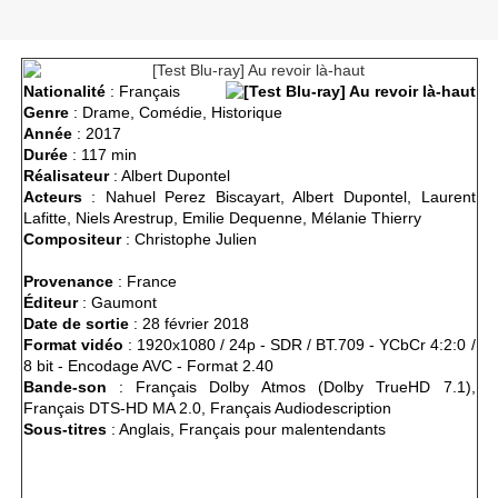
Nationalité
: Français
Genre
: Drame, Comédie, Historique
Année
: 2017
Durée
: 117 min
Réalisateur
: Albert Dupontel
Acteurs
:
Nahuel Perez Biscayart, Albert Dupontel, Laurent
Lafitte, Niels Arestrup, Emilie Dequenne, Mélanie Thierry
Compositeur
: Christophe Julien
Provenance
: France
Éditeur
: Gaumont
Date de sortie
: 28 février 2018
Format vidéo
: 1920x1080 / 24p - SDR / BT.709 - YCbCr 4:2:0 /
8 bit - Encodage AVC - Format 2.40
Bande-son
: Français Dolby Atmos (Dolby TrueHD 7.1),
Français DTS-HD MA 2.0, Français Audiodescription
Sous-titres
: Anglais, Français pour malentendants