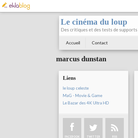
Le cinéma du loup
Des critiques et des tests de supports 
Accueil
Contact
marcus dunstan
Liens
le loup celeste
MaG - Movie & Game
Le Bazar des 4K Ultra HD
FACEBOOK
TWITTER
RSS