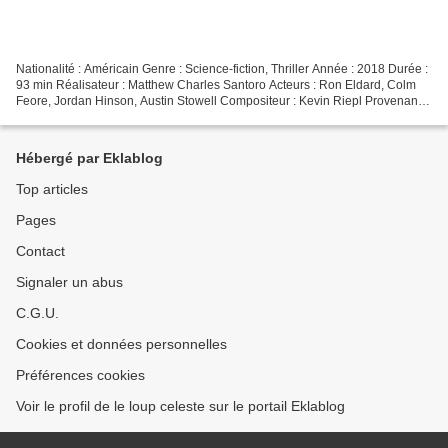
Nationalité : Américain Genre : Science-fiction, Thriller Année : 2018 Durée :
93 min Réalisateur : Matthew Charles Santoro Acteurs : Ron Eldard, Colm
Feore, Jordan Hinson, Austin Stowell Compositeur : Kevin Riepl Provenance
: États-Unis Éditeur : Magnolia...
Hébergé par Eklablog
Top articles
Pages
Contact
Signaler un abus
C.G.U.
Cookies et données personnelles
Préférences cookies
Voir le profil de le loup celeste sur le portail Eklablog