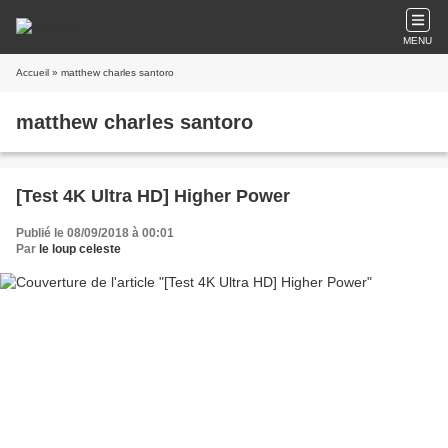
MENU
Accueil
» matthew charles santoro
matthew charles santoro
[Test 4K Ultra HD] Higher Power
Publié le 08/09/2018 à 00:01
Par
le loup celeste