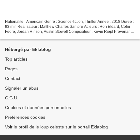
Nationalité : Américain Genre : Science-fiction, Thriller Année : 2018 Durée :
93 min Réalisateur : Matthew Charles Santoro Acteurs : Ron Eldard, Colm
Feore, Jordan Hinson, Austin Stowell Compositeur : Kevin Riepl Provenance
: États-Unis Éditeur : Magnolia...
Hébergé par Eklablog
Top articles
Pages
Contact
Signaler un abus
C.G.U.
Cookies et données personnelles
Préférences cookies
Voir le profil de le loup celeste sur le portail Eklablog