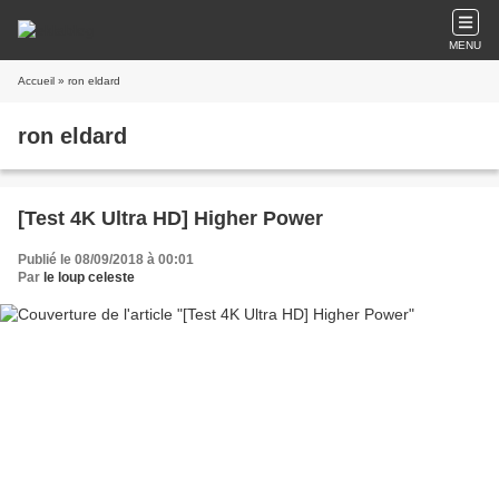
MENU
Accueil
» ron eldard
ron eldard
[Test 4K Ultra HD] Higher Power
Publié le 08/09/2018 à 00:01
Par
le loup celeste