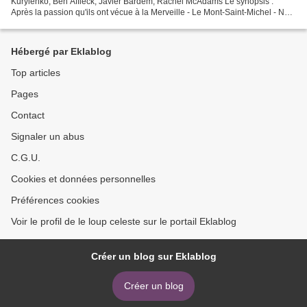
Kurylenko, Ben Affleck, Javier Bardem, Rachel McAdams Le synopsis :
Après la passion qu'ils ont vécue à la Merveille - Le Mont-Saint-Michel - Neil
est certain d'avoir trouvé la femme...
Hébergé par Eklablog
Top articles
Pages
Contact
Signaler un abus
C.G.U.
Cookies et données personnelles
Préférences cookies
Voir le profil de le loup celeste sur le portail Eklablog
Créer un blog sur Eklablog
Créer un blog