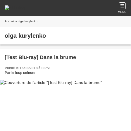
MENU
Accueil
» olga kurylenko
olga kurylenko
[Test Blu-ray] Dans la brume
Publié le 16/08/2018 à 08:51
Par
le loup celeste