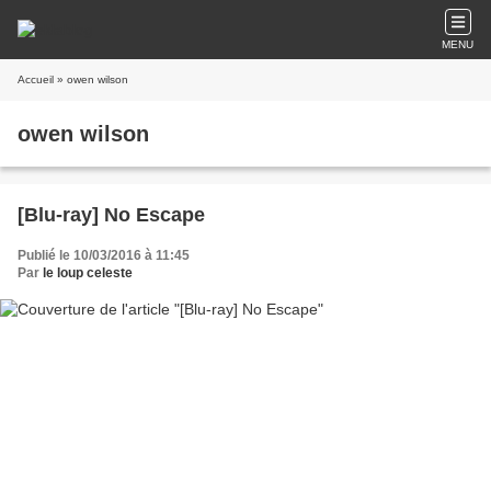
MENU
Accueil
» owen wilson
owen wilson
[Blu-ray] No Escape
Publié le 10/03/2016 à 11:45
Par
le loup celeste