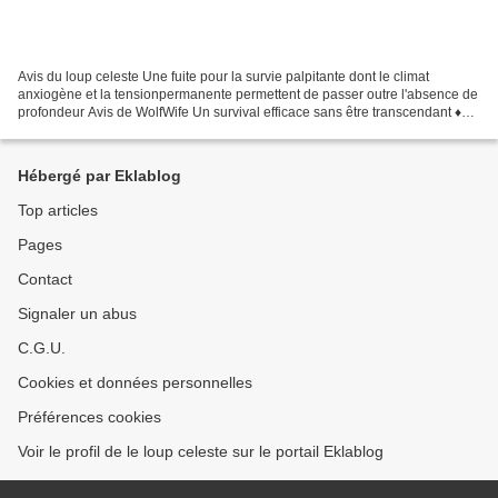
Avis du loup celeste Une fuite pour la survie palpitante dont le climat
anxiogène et la tensionpermanente permettent de passer outre l'absence de
profondeur Avis de WolfWife Un survival efficace sans être transcendant ♦
Nationalité : Américain ♦ Genre...
Hébergé par Eklablog
Top articles
Pages
Contact
Signaler un abus
C.G.U.
Cookies et données personnelles
Préférences cookies
Voir le profil de le loup celeste sur le portail Eklablog