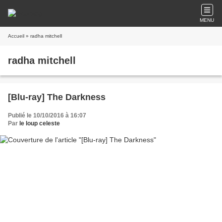
MENU
Accueil
» radha mitchell
radha mitchell
[Blu-ray] The Darkness
Publié le 10/10/2016 à 16:07
Par
le loup celeste