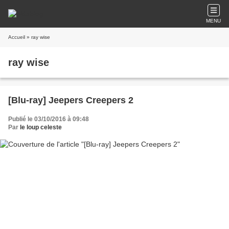
MENU
Accueil
» ray wise
ray wise
[Blu-ray] Jeepers Creepers 2
Publié le 03/10/2016 à 09:48
Par
le loup celeste