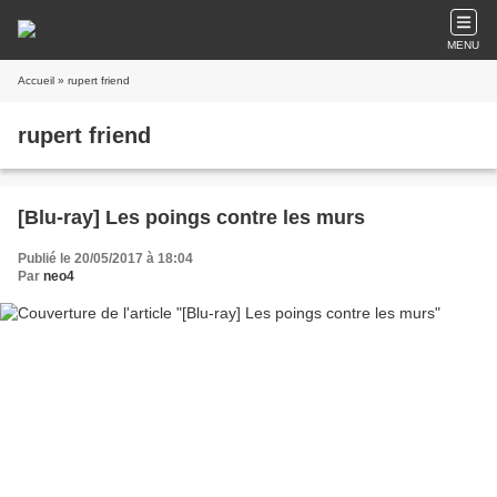
MENU
Accueil
» rupert friend
rupert friend
[Blu-ray] Les poings contre les murs
Publié le 20/05/2017 à 18:04
Par
neo4