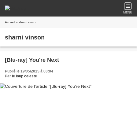
MENU
Accueil
» sharni vinson
sharni vinson
[Blu-ray] You're Next
Publié le 19/05/2015 à 00:04
Par
le loup celeste