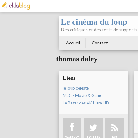
Le cinéma du loup
Des critiques et des tests de supports 
Accueil
Contact
thomas daley
Liens
le loup celeste
MaG - Movie & Game
Le Bazar des 4K Ultra HD
FACEBOOK
TWITTER
RSS