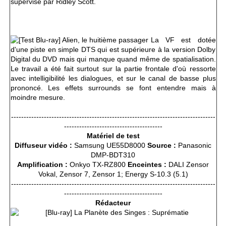
supervisé par Ridley Scott.
La VF est dotée
d'une piste en simple DTS qui est supérieure à la version Dolby
Digital du DVD mais qui manque quand même de spatialisation.
Le travail a été fait surtout sur la partie frontale d'où ressorte
avec intelligibilité les dialogues, et sur le canal de basse plus
prononcé. Les effets surrounds se font entendre mais à
moindre mesure.
---------------------------------------------------------------------------------
---------------------------------------
Matériel de test
Diffuseur vidéo :
Samsung UE55D8000
Source :
Panasonic
DMP-BDT310
Amplification :
Onkyo TX-RZ800
Enceintes :
DALI Zensor
Vokal, Zensor 7, Zensor 1; Energy S-10.3 (5.1)
---------------------------------------------------------------------------------
---------------------------------------
Rédacteur