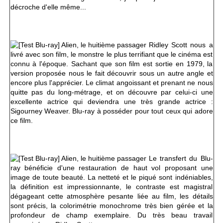
décroche d'elle même...
Ridley Scott nous a
livré avec son film, le monstre le plus terrifiant que le cinéma est
connu à l'époque. Sachant que son film est sortie en 1979, la
version proposée nous le fait découvrir sous un autre angle et
encore plus l'apprécier. Le climat angoissant et prenant ne nous
quitte pas du long-métrage, et on découvre par celui-ci une
excellente actrice qui deviendra une très grande actrice :
Sigourney Weaver. Blu-ray à posséder pour tout ceux qui adore
ce film.
Le transfert du Blu-
ray bénéficie d'une restauration de haut vol proposant une
image de toute beauté. La netteté et le piqué sont indéniables,
la définition est impressionnante, le contraste est magistral
dégageant cette atmosphère pesante liée au film, les détails
sont précis, la colorimétrie monochrome très bien gérée et la
profondeur de champ exemplaire. Du très beau travail