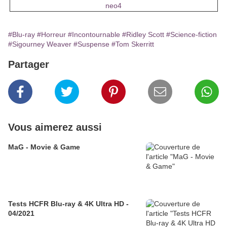
neo4
#Blu-ray
#Horreur
#Incontournable
#Ridley Scott
#Science-fiction
#Sigourney Weaver
#Suspense
#Tom Skerritt
Partager
Vous aimerez aussi
MaG - Movie & Game
Tests HCFR Blu-ray & 4K Ultra HD -
04/2021