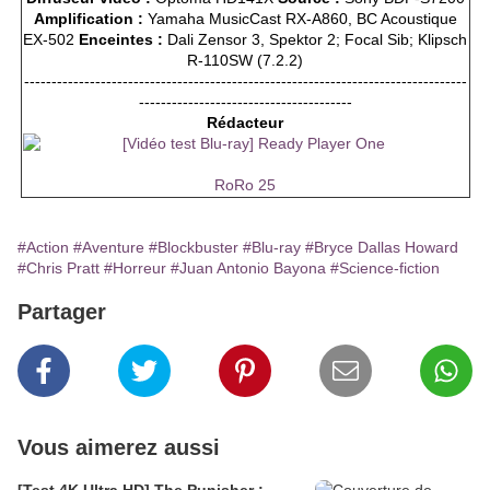
Amplification :
Yamaha MusicCast RX-A860, BC Acoustique
EX-502
Enceintes :
Dali Zensor 3, Spektor 2; Focal Sib; Klipsch
R-110SW (7.2.2)
---------------------------------------------------------------------------------
---------------------------------------
Rédacteur
RoRo 25
#Action
#Aventure
#Blockbuster
#Blu-ray
#Bryce Dallas Howard
#Chris Pratt
#Horreur
#Juan Antonio Bayona
#Science-fiction
Partager
Vous aimerez aussi