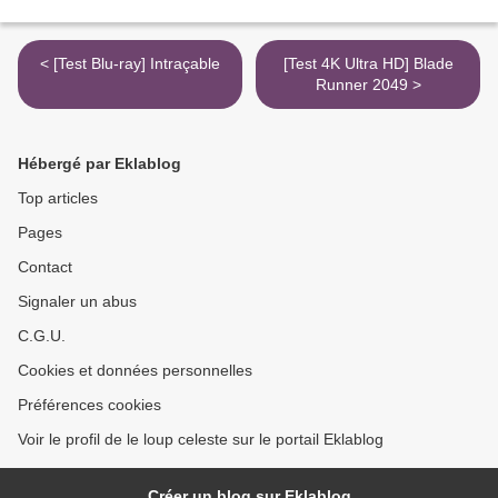
< [Test Blu-ray] Intraçable
[Test 4K Ultra HD] Blade
Runner 2049 >
Hébergé par Eklablog
Top articles
Pages
Contact
Signaler un abus
C.G.U.
Cookies et données personnelles
Préférences cookies
Voir le profil de le loup celeste sur le portail Eklablog
Créer un blog sur Eklablog