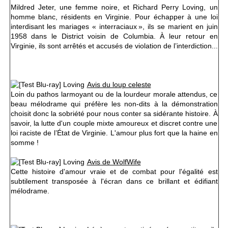
Mildred Jeter, une femme noire, et Richard Perry Loving, un
homme blanc, résidents en Virginie. P
our échapper à une loi
interdisant les mariages « interraciaux », i
ls se marient en juin
1958 dans le District voisin de Columbia. À leur retour en
Virginie, ils sont arrêtés et accusés de violation de l’interdiction...
Avis du loup celeste
Loin du pathos larmoyant ou de la lourdeur morale attendus, ce
beau mélodrame qui préfère les non-dits à la démonstration
choisit donc la sobriété pour nous conter sa sidérante histoire. À
savoir, la lutte d'un couple mixte amoureux et discret contre une
loi raciste de l’État de Virginie. L'amour plus fort que la haine en
somme !
Avis de WolfWife
Cette histoire d'amour vraie et de combat pour l'égalité est
subtilement transposée à l'écran dans ce brillant et édifiant
mélodrame.