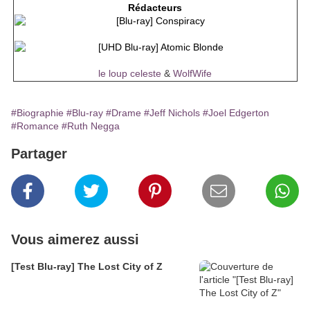
Rédacteurs
le loup celeste
&
WolfWife
#Biographie
#Blu-ray
#Drame
#Jeff Nichols
#Joel Edgerton
#Romance
#Ruth Negga
Partager
Vous aimerez aussi
[Test Blu-ray] The Lost City of Z