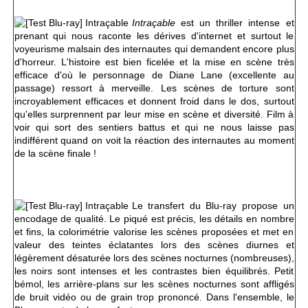
Intraçable
est un thriller intense et
prenant qui nous raconte les dérives d'internet et surtout le
voyeurisme malsain des internautes qui demandent encore plus
d'horreur. L'histoire est bien ficelée et la mise en scène très
efficace d'où le personnage de Diane Lane (excellente au
passage) ressort à merveille. Les scènes de torture sont
incroyablement efficaces et donnent froid dans le dos, surtout
qu'elles surprennent par leur mise en scène et diversité. Film à
voir qui sort des sentiers battus et qui ne nous laisse pas
indifférent quand on voit la réaction des internautes au moment
de la scène finale !
Le transfert du Blu-ray propose un
encodage de qualité. Le piqué est précis, les détails en nombre
et fins, la colorimétrie valorise les scènes proposées et met en
valeur des teintes éclatantes lors des scènes diurnes et
légèrement désaturée lors des scènes nocturnes (nombreuses),
les noirs sont intenses et les contrastes bien équilibrés. Petit
bémol, les arrière-plans sur les scènes nocturnes sont affligés
de bruit vidéo ou de grain trop prononcé. Dans l'ensemble, le