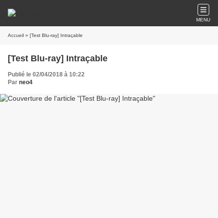
MENU
Accueil
» [Test Blu-ray] Intraçable
[Test Blu-ray] Intraçable
Publié le 02/04/2018 à 10:22
Par
neo4