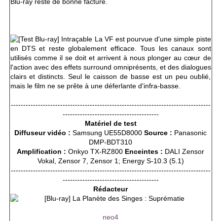
Blu-ray reste de bonne facture.
La VF est pourvue d'une simple piste
en DTS et reste globalement efficace. Tous les canaux sont
utilisés comme il se doit et arrivent à nous plonger au cœur de
l'action avec des effets surround omniprésents, et des dialogues
clairs et distincts. Seul le caisson de basse est un peu oublié,
mais le film ne se prête à une déferlante d'infra-basse.
---------------------------------------------------------------------------------
---------------------------------------
Matériel de test
Diffuseur vidéo :
Samsung UE55D8000
Source :
Panasonic
DMP-BDT310
Amplification :
Onkyo TX-RZ800
Enceintes :
DALI Zensor
Vokal, Zensor 7, Zensor 1; Energy S-10.3 (5.1)
---------------------------------------------------------------------------------
---------------------------------------
Rédacteur
neo4