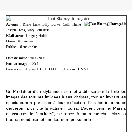
Acteurs
: Diane Lane, Billy Burke, Colin Hanks,
Joseph Cross, Mary Beth Hurt
Réalisateur
: Gregory Hoblit
Durée
: 97 minutes
Public
: 16 ans et plus
Date de sortie
: 30/09/2008
Format image
:
2.35:1
Bande-son
: Anglais DTS-HD MA 5.1, Français DTS 5.1
Un Prédateur d'un style inédit se met à diffuser sur la Toile les
images des tortures infligées à ses victimes, tout en invitant les
spectateurs à participer à leur exécution. Plus les internautes
cliqueront, plus vite la victime mourra. L'agent Jennifer Marsh,
chasseuse de "hackers", se lance à sa recherche. Mais la
traque prend bientôt une tournure personnelle...