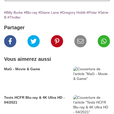
#Billy Burke
#Blu-ray
#Diane Lane
#Gregory Hoblit
#Polar
#Série
B
#Thriller
Partager
Vous aimerez aussi
MaG - Movie & Game
Tests HCFR Blu-ray & 4K Ultra HD -
04/2021