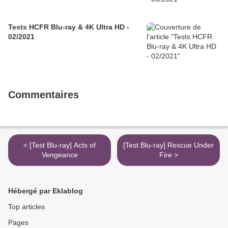
Tests HCFR Blu-ray & 4K Ultra HD -
02/2021
Commentaires
< [Test Blu-ray] Acts of
[Test Blu-ray] Rescue Under
Vengeance
Fire >
Hébergé par Eklablog
Top articles
Pages