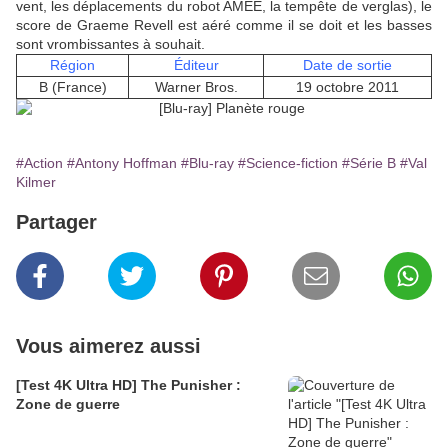
vent, les déplacements du robot AMEE, la tempête de verglas), le
score de Graeme Revell est aéré comme il se doit et les basses
sont vrombissantes à souhait.
Région
Éditeur
Date de sortie
B (France)
Warner Bros.
19 octobre 2011
#Action
#Antony Hoffman
#Blu-ray
#Science-fiction
#Série B
#Val
Kilmer
Partager
Vous aimerez aussi
[Test 4K Ultra HD] The Punisher :
Zone de guerre