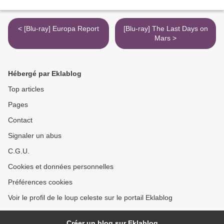
< [Blu-ray] Europa Report
[Blu-ray] The Last Days on
Mars >
Hébergé par Eklablog
Top articles
Pages
Contact
Signaler un abus
C.G.U.
Cookies et données personnelles
Préférences cookies
Voir le profil de le loup celeste sur le portail Eklablog
Créer un blog sur Eklablog