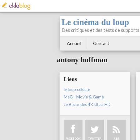
Le cinéma du loup
Des critiques et des tests de supports 
Accueil
Contact
antony hoffman
Liens
le loup celeste
MaG - Movie & Game
Le Bazar des 4K Ultra HD
FACEBOOK
TWITTER
RSS