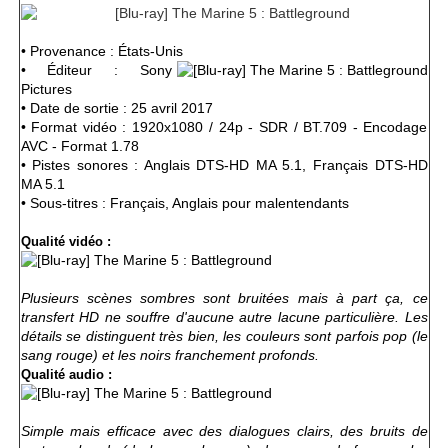
• Provenance : États-Unis
• Éditeur : Sony
Pictures
• Date de sortie : 25 avril 2017
• Format vidéo : 1920x1080 / 24p - SDR / BT.709 - Encodage
AVC - Format 1.78
• Pistes sonores : Anglais DTS-HD MA 5.1, Français
DTS-HD
MA 5.1
• Sous-titres : Français, Anglais pour malentendants
Qualité vidéo :
Plusieurs scènes sombres sont bruitées mais à part ça, ce
transfert HD ne souffre d'aucune autre lacune particulière. Les
détails se distinguent très bien, les couleurs sont parfois pop (le
sang rouge) et les noirs franchement profonds.
Qualité audio :
Simple mais efficace avec des dialogues clairs, des bruits de