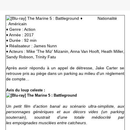
♦ Nationalité
: Américain
♦ Genre : Action
♦ Année : 2017
♦ Durée : 92 min
♦ Réalisateur : James Nunn
♦ Acteurs : Mike 'The Miz' Mizanin, Anna Van Hooft, Heath Miller,
Sandy Robson,
Trinity Fatu
Après avoir répondu à un appel de détresse, Jake Carter se
retrouve pris au piège dans un parking au milieu d'un règlement
de compte...
Avis du loup celeste :
Un petit film d'action banal au scénario ultra-simpliste, aux
personnages génériques et aux décors vides (un parking
souterrain), soustrait d'une totale médiocrité par
les empoignades musclées entre catcheurs.