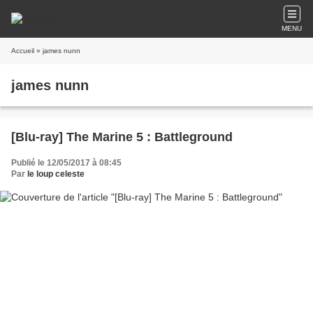
MENU
Accueil
» james nunn
james nunn
[Blu-ray] The Marine 5 : Battleground
Publié le 12/05/2017 à 08:45
Par
le loup celeste