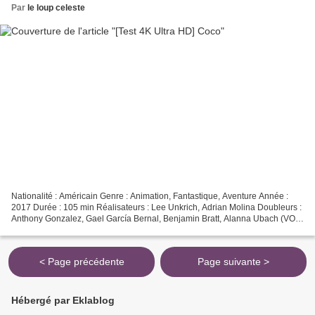
Par
le loup celeste
Nationalité : Américain Genre : Animation, Fantastique, Aventure Année :
2017 Durée : 105 min Réalisateurs : Lee Unkrich, Adrian Molina Doubleurs :
Anthony Gonzalez, Gael García Bernal, Benjamin Bratt, Alanna Ubach (VO)
Provenance : États-Unis Éditeur...
< Page précédente
Page suivante >
Hébergé par Eklablog