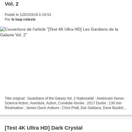
Vol. 2
Publié le 12/03/2018 à 19:52
Par
le loup celeste
Titre original : Guardians of the Galaxy Vol. 2 Nationalité : Américain Genre :
Science-fiction, Aventure, Action, Comédie Année : 2017 Durée : 136 min
Réalisateur : James Gunn Acteurs : Chris Pratt, Zoe Saldana, Dave Bautista,
Michael Rooker, Kurt Russell...
[Test 4K Ultra HD] Dark Crystal