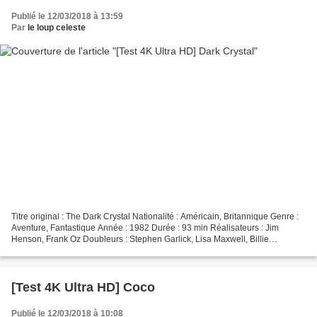
Publié le 12/03/2018 à 13:59
Par
le loup celeste
Titre original : The Dark Crystal Nationalité : Américain, Britannique Genre :
Aventure, Fantastique Année : 1982 Durée : 93 min Réalisateurs : Jim
Henson, Frank Oz Doubleurs : Stephen Garlick, Lisa Maxwell, Billie
Whitelaw, Barry Dennen, Michael Kilgarriff...
[Test 4K Ultra HD] Coco
Publié le 12/03/2018 à 10:08