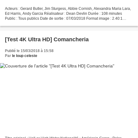
Acteurs : Gerard Butler, Jim Sturgess, Abbie Cornish, Alexandra Maria Lara,
Ed Harris, Andy Garcia Réalisateur : Dean Devlin Durée : 108 minutes
Public : Tous publics Date de sortie : 07/03/2018 Format image : 2.40:1
Bande-son : Anglais DTS-HD MA 5.1,...
[Test 4K Ultra HD] Comancheria
Publié le 15/03/2018 à 15:58
Par
le loup celeste