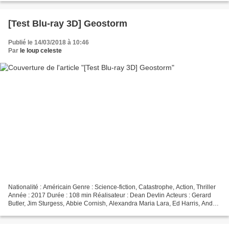
[Test Blu-ray 3D] Geostorm
Publié le 14/03/2018 à 10:46
Par
le loup celeste
Nationalité : Américain Genre : Science-fiction, Catastrophe, Action, Thriller
Année : 2017 Durée : 108 min Réalisateur : Dean Devlin Acteurs : Gerard
Butler, Jim Sturgess, Abbie Cornish, Alexandra Maria Lara, Ed Harris, Andy
Garcia, Daniel Wu Provenance...