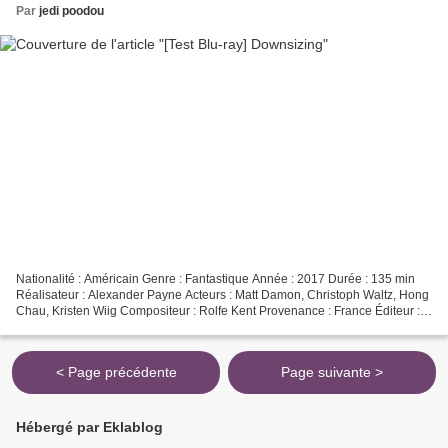
Par
jedi poodou
Nationalité : Américain Genre : Fantastique Année : 2017 Durée : 135 min
Réalisateur : Alexander Payne Acteurs : Matt Damon, Christoph Waltz, Hong
Chau, Kristen Wiig Compositeur : Rolfe Kent Provenance : France Éditeur :
Paramount Pictures Date de sortie...
< Page précédente
Page suivante >
Hébergé par Eklablog