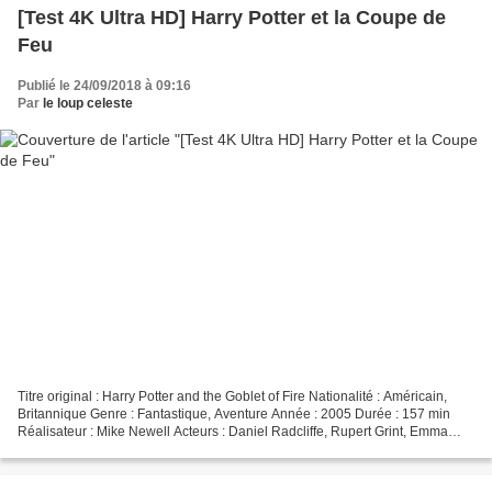
[Test 4K Ultra HD] Harry Potter et la Coupe de
Feu
Publié le 24/09/2018 à 09:16
Par
le loup celeste
Titre original : Harry Potter and the Goblet of Fire Nationalité : Américain,
Britannique Genre : Fantastique, Aventure Année : 2005 Durée : 157 min
Réalisateur : Mike Newell Acteurs : Daniel Radcliffe, Rupert Grint, Emma
Watson, Brendan Gleeson, Michael...