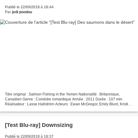
Publié le 22/09/2018 à 18:44
Par
jedi poodou
Titre original : Salmon Fishing in the Yemen Nationalité : Britannique,
Canadien Genre : Comédie romantique Année : 2011 Durée : 107 min
Réalisateur : Lasse Hallström Acteurs : Ewan McGregor, Emily Blunt, Kristin
Scott Thomas, Amr Waked, Rachael Stirling...
[Test Blu-ray] Downsizing
Publié le 22/09/2018 à 18:37