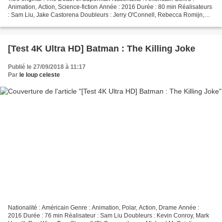
Animation, Action, Science-fiction Année : 2016 Durée : 80 min Réalisateurs
: Sam Liu, Jake Castorena Doubleurs : Jerry O'Connell, Rebecca Romijn,
Rainn Wilson, Rosario Dawson, Nathan...
[Test 4K Ultra HD] Batman : The Killing Joke
Publié le 27/09/2018 à 11:17
Par
le loup celeste
Nationalité : Américain Genre : Animation, Polar, Action, Drame Année :
2016 Durée : 76 min Réalisateur : Sam Liu Doubleurs : Kevin Conroy, Mark